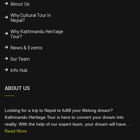
About Us
Why Cultural Tour in
Nepal?
Why Kathmandu Heritage
Tour?
News & Events
Our Team
Info Hub
ABOUT US
Looking for a trip to Nepal to fulfill your lifelong dream?
Kathmandu Heritage Tour is here to convert your dream into
reality. With the help of our expert team, your dream will have…
Read More